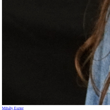
Mihály Eszter