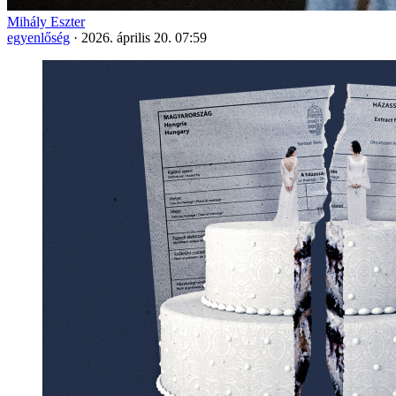
Mihály Eszter
egyenlőség
·
2026. április 20. 07:59