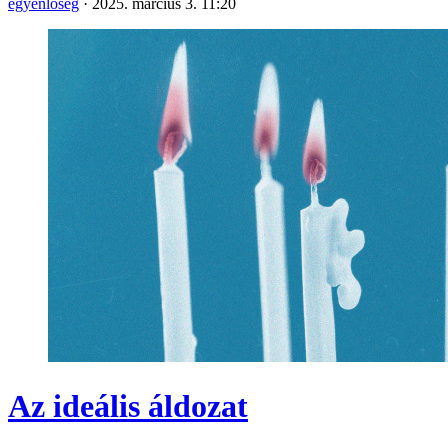
egyenlőség
·
2025. március 3. 11:20
Az ideális áldozat