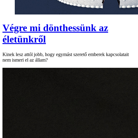
Végre mi dönthessünk az
életünkről
Kinek lesz attól jobb, hogy egymást szerető emberek kapcsolatait
nem ismeri el az állam?