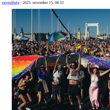
egyenlőség
·
2025. november 15. 08:33