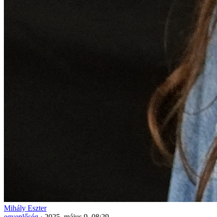
Mihály Eszter
egyenlőség
·
2025. május 9. 08:29