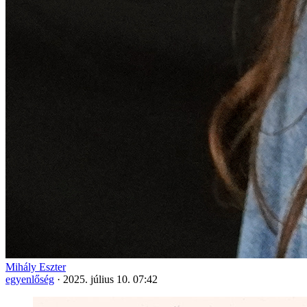
Mihály Eszter
egyenlőség
·
2025. július 10. 07:42