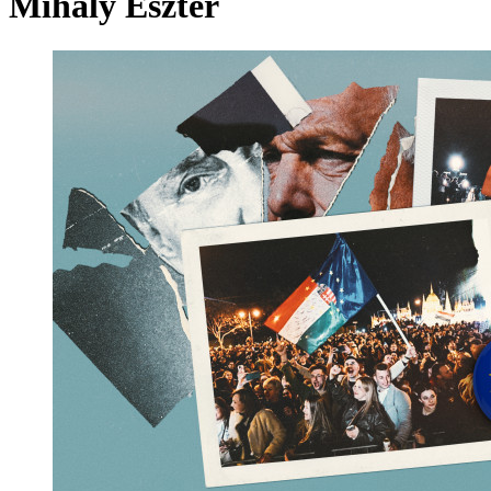
Mihály Eszter