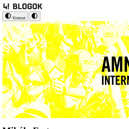
Kinézet