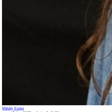
Mihály Eszter