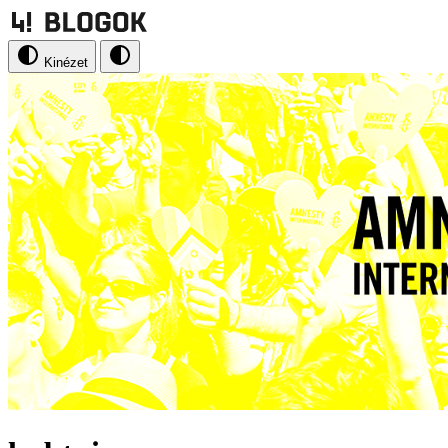
Kinézet