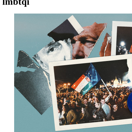
lmbtqi