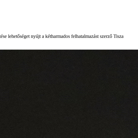
se lehetőséget nyújt a kétharmados felhatalmazást szerző Tisza