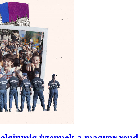
 Belgiumig üzennek a magyar ren