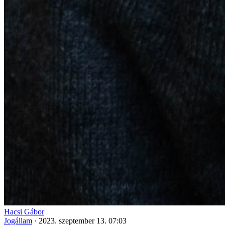
Hacsi Gábor
Jogállam
·
2023. szeptember 13. 07:03