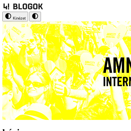
Kinézet