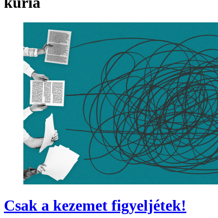
kúria
Csak a kezemet figyeljétek!