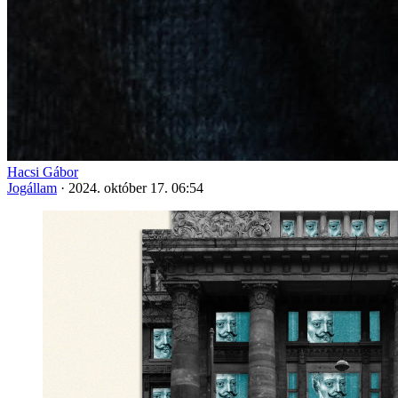
Hacsi Gábor
Jogállam
·
2024. október 17. 06:54