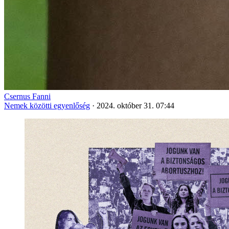
Csernus Fanni
Nemek közötti egyenlőség
·
2024. október 31. 07:44