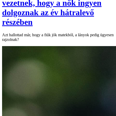
vezetnek, hogy a nők ingyen
dolgoznak az év hátralevő
részében
Azt hallottad már, hogy a fiúk jók matekból, a lányok pedig ügyesen
rajzolnak?