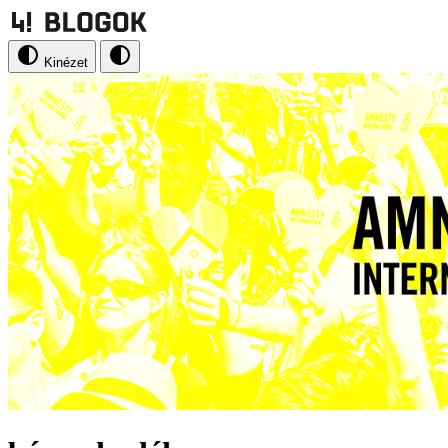
Kinézet