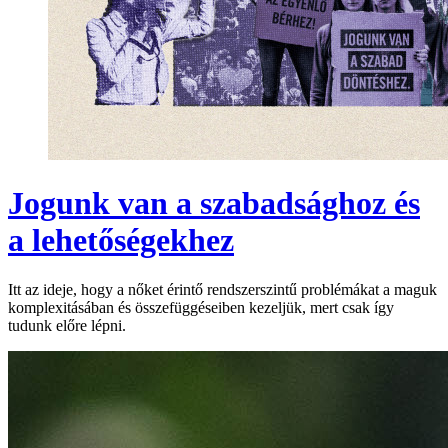
Jogunk van a szabadsághoz és
a lehetőségekhez
Itt az ideje, hogy a nőket érintő rendszerszintű problémákat a maguk
komplexitásában és összefüggéseiben kezeljük, mert csak így
tudunk előre lépni.