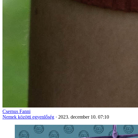
Csernus Fanni
Nemek közötti egyenlőség
·
2023. december 10. 07:10