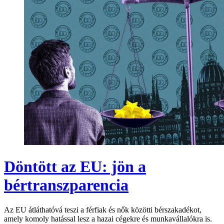
Döntött az EU: jön a
bértranszparencia
Az EU átláthatóvá teszi a férfiak és nők közötti bérszakadékot,
amely komoly hatással lesz a hazai cégekre és munkavállalókra is.