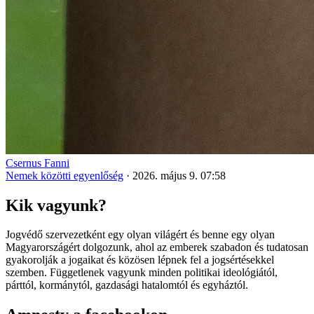
Csernus Fanni
Nemek közötti egyenlőség
·
2026. május 9. 07:58
Kik vagyunk?
Jogvédő szervezetként egy olyan világért és benne egy olyan
Magyarországért dolgozunk, ahol az emberek szabadon és tudatosan
gyakorolják a jogaikat és közösen lépnek fel a jogsértésekkel
szemben. Függetlenek vagyunk minden politikai ideológiától,
párttól, kormánytól, gazdasági hatalomtól és egyháztól.