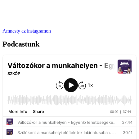
Amnesty az instagramon
Podcastunk