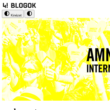
Kinézet