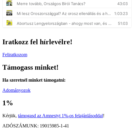
Iratkozz fel hírlevélre!
Feliratkozom
Támogass minket!
Ha szeretnél minket támogatni:
Adományozok
1%
Kérjük,
támogasd az Amnestyt 1%-os felajánlásoddal
!
ADÓSZÁMUNK: 19015985-1-41