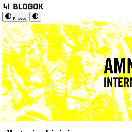
Kinézet