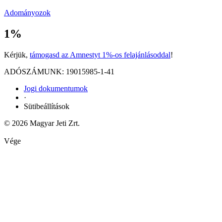
Adományozok
1%
Kérjük,
támogasd az Amnestyt 1%-os felajánlásoddal
!
ADÓSZÁMUNK: 19015985-1-41
Jogi dokumentumok
·
Sütibeállítások
© 2026 Magyar Jeti Zrt.
Vége