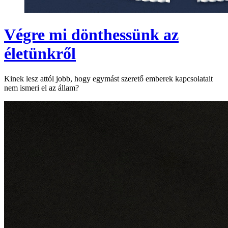
Végre mi dönthessünk az
életünkről
Kinek lesz attól jobb, hogy egymást szerető emberek kapcsolatait
nem ismeri el az állam?