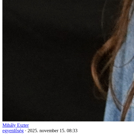
Mihály Eszter
egyenlőség
·
2025. november 15. 08:33