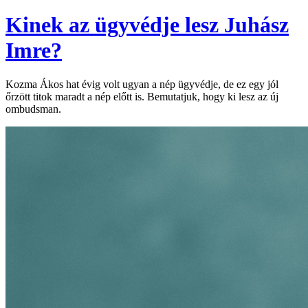
Kinek az ügyvédje lesz Juhász
Imre?
Kozma Ákos hat évig volt ugyan a nép ügyvédje, de ez egy jól
őrzött titok maradt a nép előtt is. Bemutatjuk, hogy ki lesz az új
ombudsman.