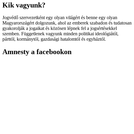
Kik vagyunk?
Jogvédő szervezetként egy olyan világért és benne egy olyan
Magyarországért dolgozunk, ahol az emberek szabadon és tudatosan
gyakorolják a jogaikat és közösen lépnek fel a jogsértésekkel
szemben. Függetlenek vagyunk minden politikai ideológiától,
párttól, kormánytól, gazdasági hatalomtól és egyháztól.
Amnesty a facebookon