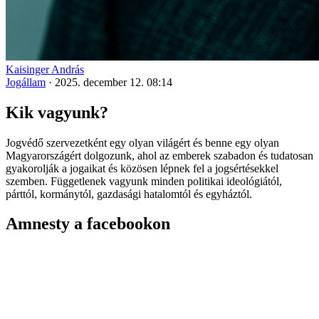
Kaisinger András
Jogállam
·
2025. december 12. 08:14
Kik vagyunk?
Jogvédő szervezetként egy olyan világért és benne egy olyan
Magyarországért dolgozunk, ahol az emberek szabadon és tudatosan
gyakorolják a jogaikat és közösen lépnek fel a jogsértésekkel
szemben. Függetlenek vagyunk minden politikai ideológiától,
párttól, kormánytól, gazdasági hatalomtól és egyháztól.
Amnesty a facebookon