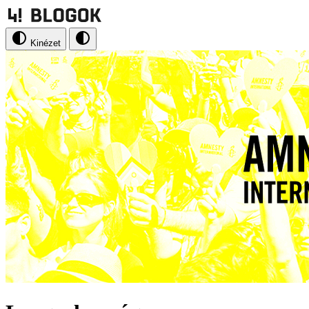
Kinézet