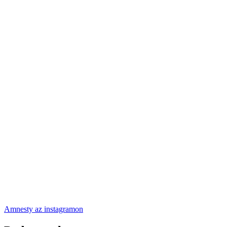
Amnesty az instagramon