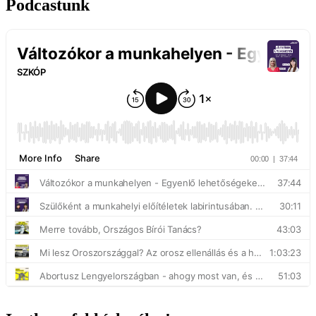
Podcastunk