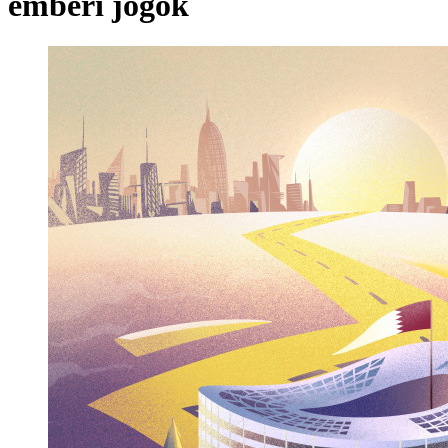
emberi jogok