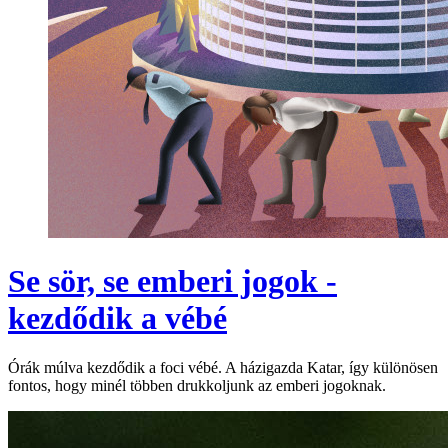
Se sör, se emberi jogok -
kezdődik a vébé
Órák múlva kezdődik a foci vébé. A házigazda Katar, így különösen
fontos, hogy minél többen drukkoljunk az emberi jogoknak.