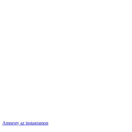
Amnesty az instagramon