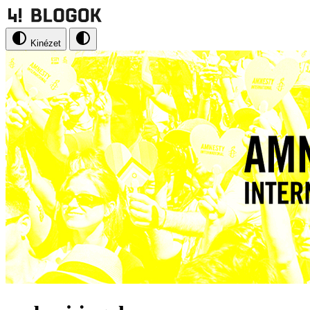
Kinézet