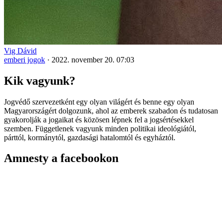
Vig Dávid
emberi jogok
·
2022. november 20. 07:03
Kik vagyunk?
Jogvédő szervezetként egy olyan világért és benne egy olyan
Magyarországért dolgozunk, ahol az emberek szabadon és tudatosan
gyakorolják a jogaikat és közösen lépnek fel a jogsértésekkel
szemben. Függetlenek vagyunk minden politikai ideológiától,
párttól, kormánytól, gazdasági hatalomtól és egyháztól.
Amnesty a facebookon