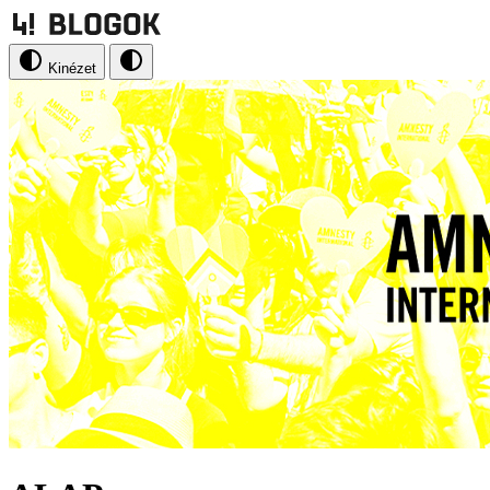
Kinézet