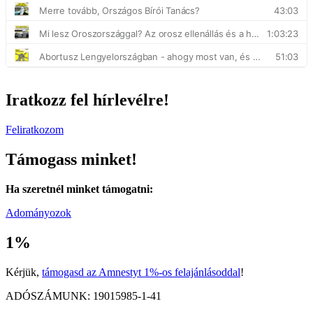
Iratkozz fel hírlevélre!
Feliratkozom
Támogass minket!
Ha szeretnél minket támogatni:
Adományozok
1%
Kérjük,
támogasd az Amnestyt 1%-os felajánlásoddal
!
ADÓSZÁMUNK: 19015985-1-41