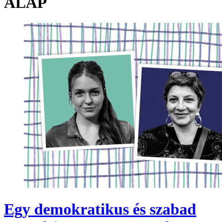
ALAP
Egy demokratikus és szabad