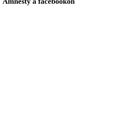
Amnesty a facebookon