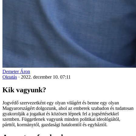
Demeter Áron
Oktatás
·
2022. december 10. 07:11
Kik vagyunk?
Jogvédő szervezetként egy olyan világért és benne egy olyan
Magyarországért dolgozunk, ahol az emberek szabadon és tudatosan
gyakorolják a jogaikat és közösen lépnek fel a jogsértésekkel
szemben. Függetlenek vagyunk minden politikai ideológiától,
párttól, kormánytól, gazdasági hatalomtól és egyháztól.