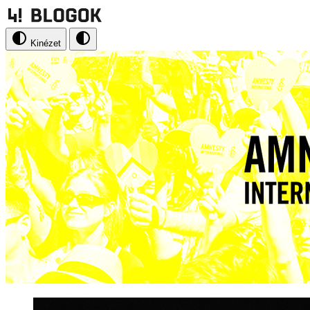
Kinézet