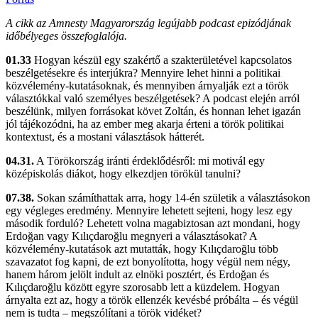
A cikk az Amnesty Magyarország legújabb podcast epizódjának
időbélyeges összefoglalója.
01.33
Hogyan készül egy szakértő a szakterületével kapcsolatos
beszélgetésekre és interjúkra? Mennyire lehet hinni a politikai
közvélemény-kutatásoknak, és mennyiben árnyalják ezt a török
választókkal való személyes beszélgetések? A podcast elején arról
beszélünk, milyen forrásokat követ Zoltán, és honnan lehet igazán
jól tájékozódni, ha az ember meg akarja érteni a török politikai
kontextust, és a mostani választások hátterét.
04.31.
A Törökország iránti érdeklődésről: mi motivál egy
középiskolás diákot, hogy elkezdjen törökül tanulni?
07.38.
Sokan számíthattak arra, hogy 14-én születik a választásokon
egy végleges eredmény. Mennyire lehetett sejteni, hogy lesz egy
második forduló? Lehetett volna magabiztosan azt mondani, hogy
Erdoğan vagy Kılıçdaroğlu megnyeri a választásokat? A
közvélemény-kutatások azt mutatták, hogy Kılıçdaroğlu több
szavazatot fog kapni, de ezt bonyolította, hogy végül nem négy,
hanem három jelölt indult az elnöki posztért, és Erdoğan és
Kılıçdaroğlu között egyre szorosabb lett a küzdelem. Hogyan
árnyalta ezt az, hogy a török ellenzék kevésbé próbálta – és végül
nem is tudta – megszólítani a török vidéket?