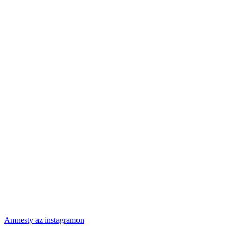
Amnesty az instagramon