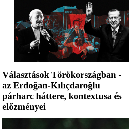
Választások Törökországban -
az Erdoğan-Kılıçdaroğlu
párharc háttere, kontextusa és
előzményei