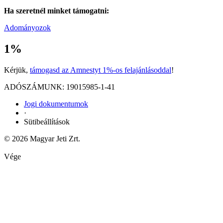
Ha szeretnél minket támogatni:
Adományozok
1%
Kérjük,
támogasd az Amnestyt 1%-os felajánlásoddal
!
ADÓSZÁMUNK: 19015985-1-41
Jogi dokumentumok
·
Sütibeállítások
© 2026 Magyar Jeti Zrt.
Vége