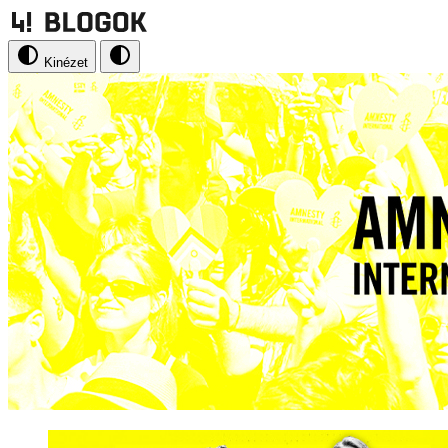
Kinézet